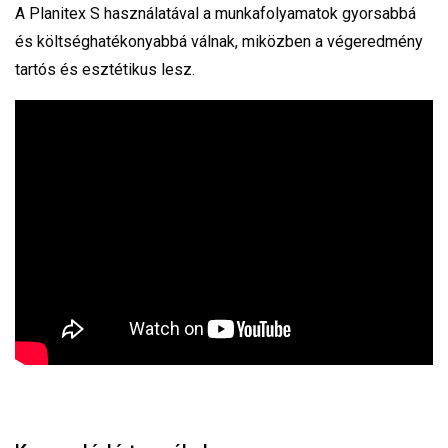
A Planitex S használatával a munkafolyamatok gyorsabbá
és költséghatékonyabbá válnak, miközben a végeredmény
tartós és esztétikus lesz.