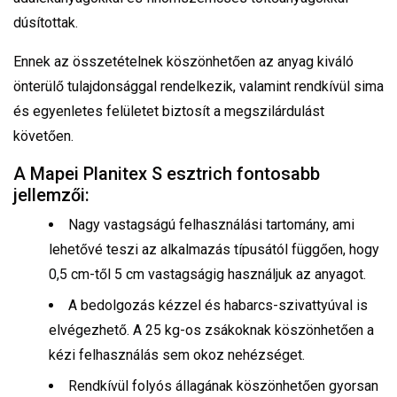
dúsítottak.
Ennek az összetételnek köszönhetően az anyag kiváló
önterülő tulajdonsággal rendelkezik, valamint rendkívül sima
és egyenletes felületet biztosít a megszilárdulást
követően.
A Mapei Planitex S esztrich fontosabb
jellemzői:
Nagy vastagságú felhasználási tartomány, ami
lehetővé teszi az alkalmazás típusától függően, hogy
0,5 cm-től 5 cm vastagságig használjuk az anyagot.
A bedolgozás kézzel és habarcs-szivattyúval is
elvégezhető. A 25 kg-os zsákoknak köszönhetően a
kézi felhasználás sem okoz nehézséget.
Rendkívül folyós állagának köszönhetően gyorsan