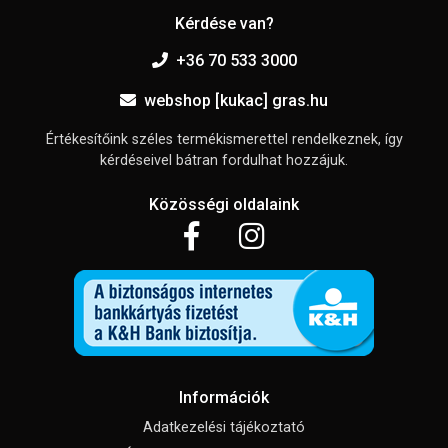
Kérdése van?
+36 70 533 3000
webshop [kukac] gras.hu
Értékesítőink széles termékismerettel rendelkeznek, így
kérdéseivel bátran fordulhat hozzájuk.
Közösségi oldalaink
Információk
Adatkezelési tájékoztató