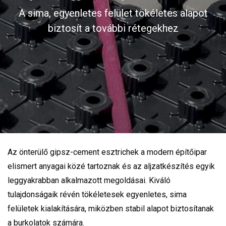
A sima, egyenletes felület tökéletes alapot
biztosít a további rétegekhez
Az önterülő gipsz-cement esztrichek a modern építőipar
elismert anyagai közé tartoznak és az aljzatkészítés egyik
leggyakrabban alkalmazott megoldásai. Kiváló
tulajdonságaik révén tökéletesek egyenletes, sima
felületek kialakítására, miközben stabil alapot biztosítanak
a burkolatok számára.