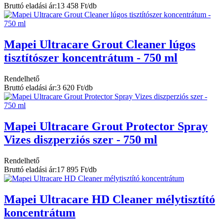
Bruttó eladási ár:
13 458 Ft/db
Mapei Ultracare Grout Cleaner lúgos
tisztítószer koncentrátum - 750 ml
Rendelhető
Bruttó eladási ár:
3 620 Ft/db
Mapei Ultracare Grout Protector Spray
Vizes diszperziós szer - 750 ml
Rendelhető
Bruttó eladási ár:
17 895 Ft/db
Mapei Ultracare HD Cleaner mélytisztító
koncentrátum