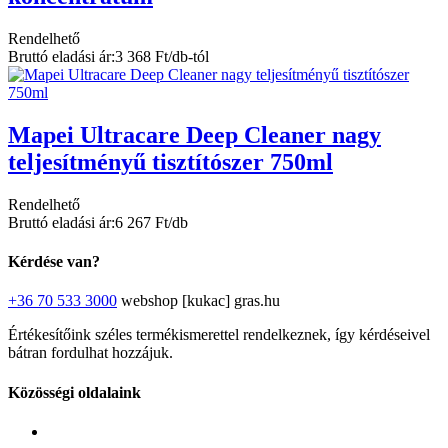
Rendelhető
Bruttó eladási ár:
3 368 Ft/db-tól
Mapei Ultracare Deep Cleaner nagy
teljesítményű tisztítószer 750ml
Rendelhető
Bruttó eladási ár:
6 267 Ft/db
Kérdése van?
+36 70 533 3000
webshop [kukac] gras.hu
Értékesítőink széles termékismerettel rendelkeznek, így kérdéseivel
bátran fordulhat hozzájuk.
Közösségi oldalaink