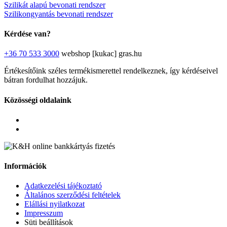
Szilikát alapú bevonati rendszer
Szilikongyantás bevonati rendszer
Kérdése van?
+36 70 533 3000
webshop [kukac] gras.hu
Értékesítőink széles termékismerettel rendelkeznek, így kérdéseivel
bátran fordulhat hozzájuk.
Közösségi oldalaink
Információk
Adatkezelési tájékoztató
Általános szerződési feltételek
Elállási nyilatkozat
Impresszum
Süti beállítások