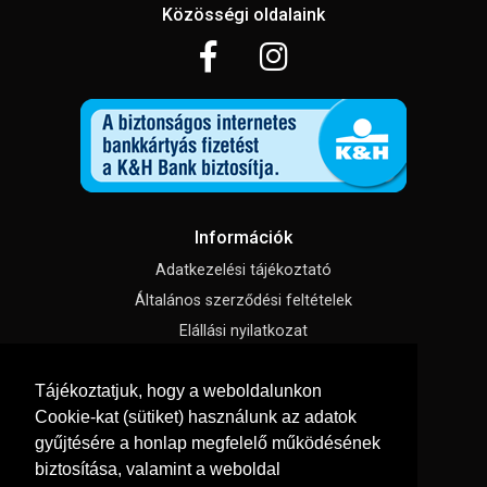
Közösségi oldalaink
Információk
Adatkezelési tájékoztató
Általános szerződési feltételek
Elállási nyilatkozat
Impresszum
Tájékoztatjuk, hogy a weboldalunkon
Süti beállítások
Cookie-kat (sütiket) használunk az adatok
gyűjtésére a honlap megfelelő működésének
Menü
biztosítása, valamint a weboldal