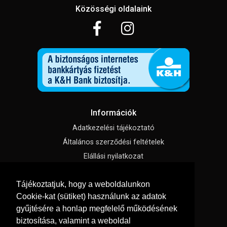
Közösségi oldalaink
Információk
Adatkezelési tájékoztató
Általános szerződési feltételek
Elállási nyilatkozat
Impresszum
Tájékoztatjuk, hogy a weboldalunkon
Süti beállítások
Cookie-kat (sütiket) használunk az adatok
gyűjtésére a honlap megfelelő működésének
Menü
biztosítása, valamint a weboldal