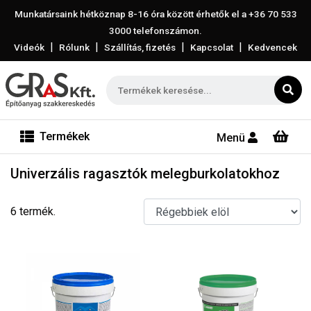
Munkatársaink hétköznap 8-16 óra között érhetők el a
+36 70 533
3000
telefonszámon.
|
|
|
|
Videók
Rólunk
Szállítás, fizetés
Kapcsolat
Kedvencek
Termékek
Menü
Univerzális ragasztók melegburkolatokhoz
6 termék.