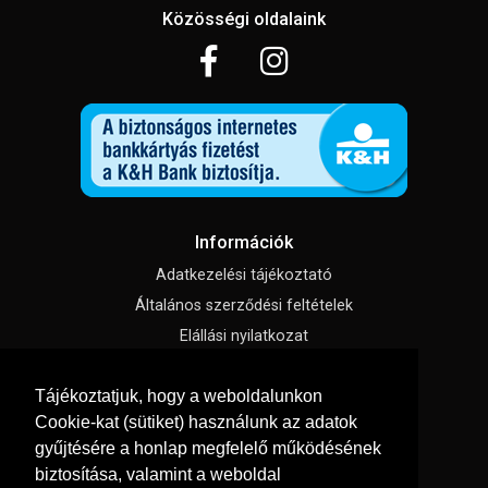
Közösségi oldalaink
Információk
Adatkezelési tájékoztató
Általános szerződési feltételek
Elállási nyilatkozat
Impresszum
Tájékoztatjuk, hogy a weboldalunkon
Süti beállítások
Cookie-kat (sütiket) használunk az adatok
gyűjtésére a honlap megfelelő működésének
Menü
biztosítása, valamint a weboldal