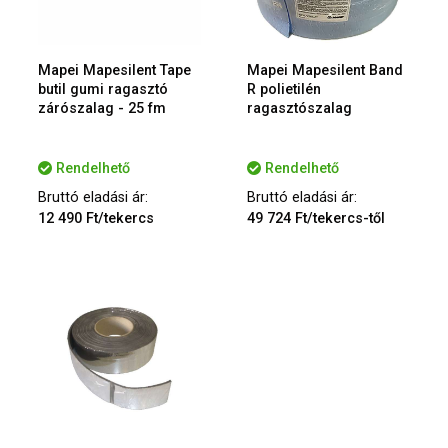
Mapei Mapesilent Tape
Mapei Mapesilent Band
butil gumi ragasztó
R polietilén
zárószalag - 25 fm
ragasztószalag
Rendelhető
Rendelhető
Bruttó eladási ár:
Bruttó eladási ár:
12 490 Ft/tekercs
49 724 Ft/tekercs-től