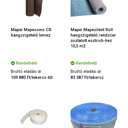
Mapei Mapesonic CR
Mapei Mapesilent Roll
hangszigetelő lemez
hangszigetelő rendszer
úsztatott esztrich-hez
10,5 m2
Rendelhető
Rendelhető
Bruttó eladási ár:
Bruttó eladási ár:
109 880 Ft/tekercs-től
83 387 Ft/tekercs