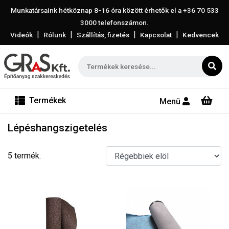
Munkatársaink hétköznap 8-16 óra között érhetők el a
+36 70 533
3000
telefonszámon.
|
|
|
|
Videók
Rólunk
Szállítás, fizetés
Kapcsolat
Kedvencek
Termékek
Menü
Lépéshangszigetelés
5 termék.