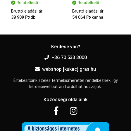
Rendelhető
Rendelhető
Bruttó eladási ár:
Bruttó eladási ár:
38 909 Ft/db
54 064 Ft/kanna
Kérdése van?
+36 70 533 3000
webshop [kukac] gras.hu
Értékesítőink széles termékismerettel rendelkeznek, így
kérdéseivel bátran fordulhat hozzájuk.
Közösségi oldalaink