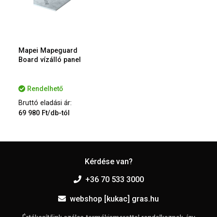
Mapei Mapeguard
Board vízálló panel
Rendelhető
Bruttó eladási ár:
69 980 Ft/db-tól
Kérdése van?
+36 70 533 3000
webshop [kukac] gras.hu