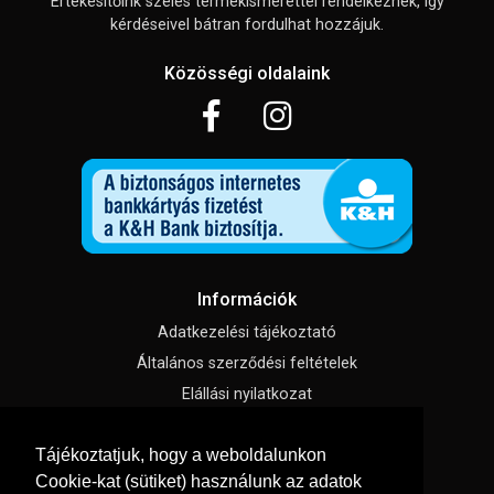
Értékesítőink széles termékismerettel rendelkeznek, így
kérdéseivel bátran fordulhat hozzájuk.
Közösségi oldalaink
Információk
Adatkezelési tájékoztató
Általános szerződési feltételek
Elállási nyilatkozat
Impresszum
Tájékoztatjuk, hogy a weboldalunkon
Süti beállítások
Cookie-kat (sütiket) használunk az adatok