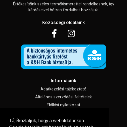
Értékesítőink széles termékismerettel rendelkeznek, így
kérdéseivel bátran fordulhat hozzájuk.
Közösségi oldalaink
Információk
Adatkezelési tájékoztató
Általános szerződési feltételek
Elállási nyilatkozat
Impresszum
Tájékoztatjuk, hogy a weboldalunkon
Süti beállítások