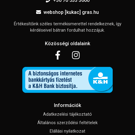
+36 70 533 3000
webshop [kukac] gras.hu
Értékesítőink széles termékismerettel rendelkeznek, így
kérdéseivel bátran fordulhat hozzájuk.
Közösségi oldalaink
Információk
Adatkezelési tájékoztató
Általános szerződési feltételek
Elállási nyilatkozat