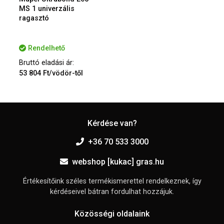
MS 1 univerzális
ragasztó
Rendelhető
Bruttó eladási ár:
53 804 Ft/vödör-től
Kérdése van?
+36 70 533 3000
webshop [kukac] gras.hu
Értékesítőink széles termékismerettel rendelkeznek, így
kérdéseivel bátran fordulhat hozzájuk.
Közösségi oldalaink