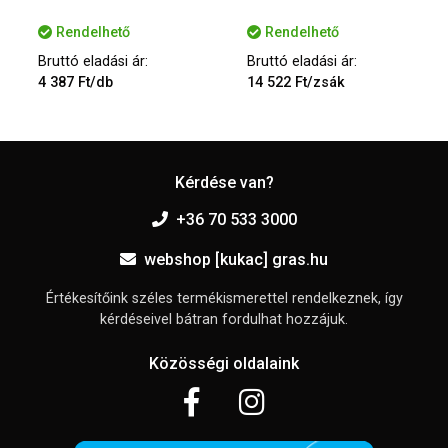
Rendelhető
Rendelhető
Bruttó eladási ár:
Bruttó eladási ár:
4 387 Ft/db
14 522 Ft/zsák
Kérdése van?
+36 70 533 3000
webshop [kukac] gras.hu
Értékesítőink széles termékismerettel rendelkeznek, így
kérdéseivel bátran fordulhat hozzájuk.
Közösségi oldalaink