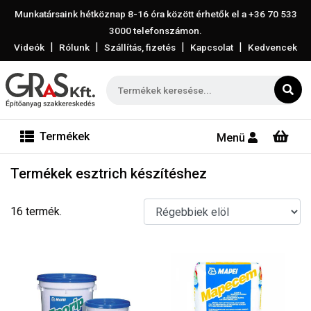
Munkatársaink hétköznap 8-16 óra között érhetők el a
+36 70 533
3000
telefonszámon.
|
|
|
|
Videók
Rólunk
Szállítás, fizetés
Kapcsolat
Kedvencek
Termékek
Menü
Termékek esztrich készítéshez
16 termék.