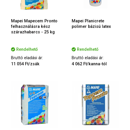
Mapei Mapecem Pronto
Mapei Planicrete
felhasználásra kész
polimer bázisú latex
szárazhabarcs - 25 kg
Rendelhető
Rendelhető
Bruttó eladási ár:
Bruttó eladási ár:
11 054 Ft/zsák
4 062 Ft/kanna-tól