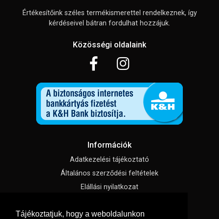
Értékesítőink széles termékismerettel rendelkeznek, így
kérdéseivel bátran fordulhat hozzájuk.
Közösségi oldalaink
Információk
Adatkezelési tájékoztató
Általános szerződési feltételek
Elállási nyilatkozat
Impresszum
Tájékoztatjuk, hogy a weboldalunkon
Süti beállítások