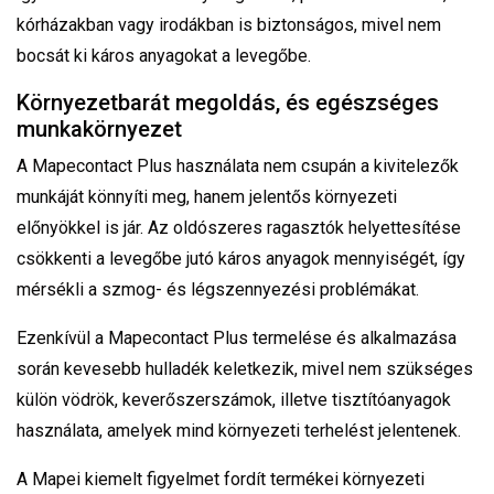
kórházakban vagy irodákban is biztonságos, mivel nem
bocsát ki káros anyagokat a levegőbe.
Környezetbarát megoldás, és egészséges
munkakörnyezet
A Mapecontact Plus használata nem csupán a kivitelezők
munkáját könnyíti meg, hanem jelentős környezeti
előnyökkel is jár. Az oldószeres ragasztók helyettesítése
csökkenti a levegőbe jutó káros anyagok mennyiségét, így
mérsékli a szmog- és légszennyezési problémákat.
Ezenkívül a Mapecontact Plus termelése és alkalmazása
során kevesebb hulladék keletkezik, mivel nem szükséges
külön vödrök, keverőszerszámok, illetve tisztítóanyagok
használata, amelyek mind környezeti terhelést jelentenek.
A Mapei kiemelt figyelmet fordít termékei környezeti