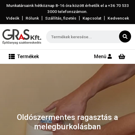
Munkatársaink hétköznap 8-16 óra között érhetők el a
+36 70 533
3000
telefonszámon.
|
|
|
|
Videók
Rólunk
Szállítás, fizetés
Kapcsolat
Kedvencek
Termékek
Menü
Oldószermentes ragasztás a
melegburkolásban