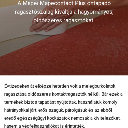
A Mapei Mapecontact Plus öntapadó
ragasztószalag kiváltja a hagyományos,
oldószeres ragasztókat.
Évtizedeken át elképzelhetetlen volt a melegburkolatok
ragasztása oldószeres kontaktragasztók nélkül. Bár ezek a
termékek biztos tapadást nyújtottak, használatuk komoly
hátrányokkal járt: erős szaguk, párolgásuk és az ebből
eredő egészségügyi kockázatok nemcsak a kivitelezőket,
hanem a végfelhasználókat is érintették.