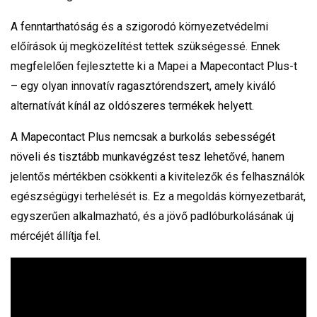
A fenntarthatóság és a szigorodó környezetvédelmi
előírások új megközelítést tettek szükségessé. Ennek
megfelelően fejlesztette ki a Mapei a Mapecontact Plus-t
– egy olyan innovatív ragasztórendszert, amely kiváló
alternatívát kínál az oldószeres termékek helyett.
A Mapecontact Plus nemcsak a burkolás sebességét
növeli és tisztább munkavégzést tesz lehetővé, hanem
jelentős mértékben csökkenti a kivitelezők és felhasználók
egészségügyi terhelését is. Ez a megoldás környezetbarát,
egyszerűen alkalmazható, és a jövő padlóburkolásának új
mércéjét állítja fel.