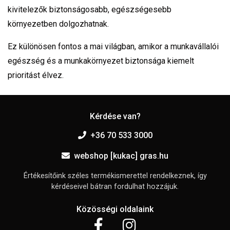
kivitelezők biztonságosabb, egészségesebb
környezetben dolgozhatnak.
Ez különösen fontos a mai világban, amikor a munkavállalói
egészség és a munkakörnyezet biztonsága kiemelt
prioritást élvez.
Kérdése van?
+36 70 533 3000
webshop [kukac] gras.hu
Értékesítőink széles termékismerettel rendelkeznek, így
kérdéseivel bátran fordulhat hozzájuk.
Közösségi oldalaink