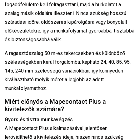
fogadófelületre kell felragasztani, majd a burkolatot a
szalag másik oldalára illeszteni. Nincs szükség hosszú
száradási időre, oldószeres kipárolgásra vagy bonyolult
előkészületekre, így a munkafolyamat gyorsabbá, tisztábbá
és biztonságosabbá válik.
A ragasztószalag 50 m-es tekercsekben és különböző
szélességekben kerül forgalomba: kapható 24, 40, 85, 95,
145, 240 mm szélességű variációkban, így könnyedén
kiválasztható melyik méret a legjobb az adott
munkafolyamathoz.
Miért előnyös a Mapecontact Plus a
kivitelezők számára?
Gyors és tiszta munkavégzés
A Mapecontact Plus alkalmazásával jelentősen
lerövidíthető a kivitelezés ideje, hiszen nincs szükség