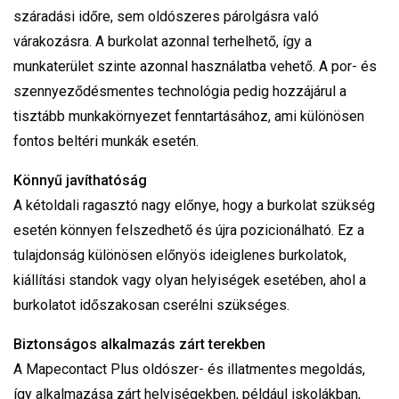
száradási időre, sem oldószeres párolgásra való
várakozásra. A burkolat azonnal terhelhető, így a
munkaterület szinte azonnal használatba vehető. A por- és
szennyeződésmentes technológia pedig hozzájárul a
tisztább munkakörnyezet fenntartásához, ami különösen
fontos beltéri munkák esetén.
Könnyű javíthatóság
A kétoldali ragasztó nagy előnye, hogy a burkolat szükség
esetén könnyen felszedhető és újra pozicionálható. Ez a
tulajdonság különösen előnyös ideiglenes burkolatok,
kiállítási standok vagy olyan helyiségek esetében, ahol a
burkolatot időszakosan cserélni szükséges.
Biztonságos alkalmazás zárt terekben
A Mapecontact Plus oldószer- és illatmentes megoldás,
így alkalmazása zárt helyiségekben, például iskolákban,