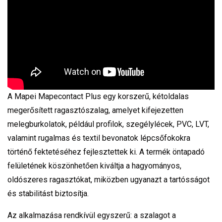
A Mapei Mapecontact Plus egy korszerű, kétoldalas
megerősített ragasztószalag, amelyet kifejezetten
melegburkolatok, például profilok, szegélylécek, PVC, LVT,
valamint rugalmas és textil bevonatok lépcsőfokokra
történő fektetéséhez fejlesztettek ki. A termék öntapadó
felületének köszönhetően kiváltja a hagyományos,
oldószeres ragasztókat, miközben ugyanazt a tartósságot
és stabilitást biztosítja.
Az alkalmazása rendkívül egyszerű: a szalagot a