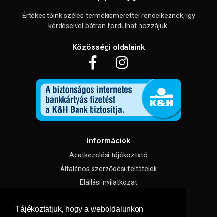
Értékesítőink széles termékismerettel rendelkeznek, így
kérdéseivel bátran fordulhat hozzájuk.
Közösségi oldalaink
Információk
Adatkezelési tájékoztató
Általános szerződési feltételek
Elállási nyilatkozat
Impresszum
Tájékoztatjuk, hogy a weboldalunkon
Süti beállítások