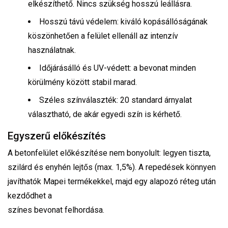
elkészíthető. Nincs szükség hosszú leállásra.
Hosszú távú védelem: kiváló kopásállóságának
köszönhetően a felület ellenáll az intenzív
használatnak.
Időjárásálló és UV-védett: a bevonat minden
körülmény között stabil marad.
Széles színválaszték: 20 standard árnyalat
választható, de akár egyedi szín is kérhető.
Egyszerű előkészítés
A betonfelület előkészítése nem bonyolult: legyen tiszta,
szilárd és enyhén lejtős (max. 1,5%). A repedések könnyen
javíthatók Mapei termékekkel, majd egy alapozó réteg után
kezdődhet a
színes bevonat felhordása.