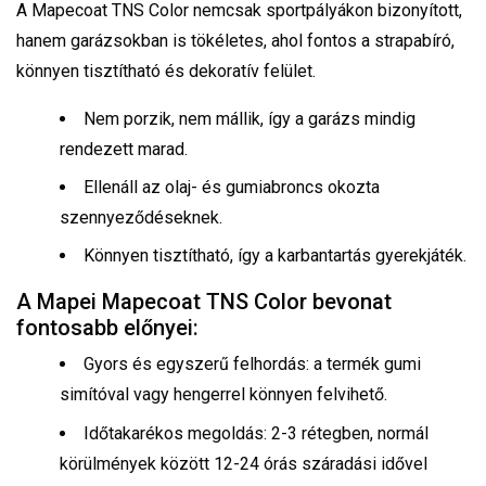
A Mapecoat TNS Color nemcsak sportpályákon bizonyított,
hanem garázsokban is tökéletes, ahol fontos a strapabíró,
könnyen tisztítható és dekoratív felület.
Nem porzik, nem mállik, így a garázs mindig
rendezett marad.
Ellenáll az olaj- és gumiabroncs okozta
szennyeződéseknek.
Könnyen tisztítható, így a karbantartás gyerekjáték.
A Mapei Mapecoat TNS Color bevonat
fontosabb előnyei:
Gyors és egyszerű felhordás: a termék gumi
simítóval vagy hengerrel könnyen felvihető.
Időtakarékos megoldás: 2-3 rétegben, normál
körülmények között 12-24 órás száradási idővel