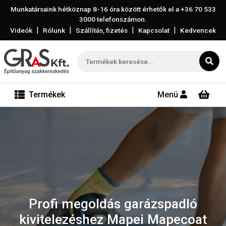
Munkatársaink hétköznap 8-16 óra között érhetők el a
+36 70 533
3000
telefonszámon.
|
|
|
|
Videók
Rólunk
Szállítás, fizetés
Kapcsolat
Kedvencek
Termékek
Menü
Profi megoldás garázspadló
kivitelezéshez Mapei Mapecoat