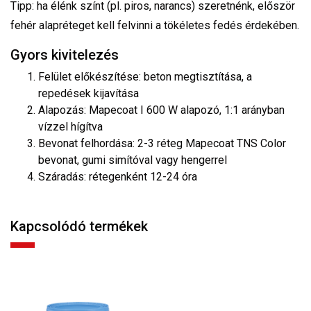
Tipp: ha élénk színt (pl. piros, narancs) szeretnénk, először
fehér alapréteget kell felvinni a tökéletes fedés érdekében.
Gyors kivitelezés
Felület előkészítése: beton megtisztítása, a
repedések kijavítása
Alapozás: Mapecoat I 600 W alapozó, 1:1 arányban
vízzel hígítva
Bevonat felhordása: 2-3 réteg Mapecoat TNS Color
bevonat, gumi simítóval vagy hengerrel
Száradás: rétegenként 12-24 óra
Kapcsolódó termékek