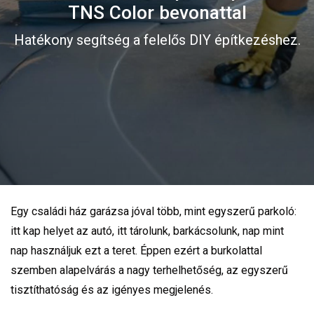
TNS Color bevonattal
Hatékony segítség a felelős DIY építkezéshez.
Egy családi ház garázsa jóval több, mint egyszerű parkoló:
itt kap helyet az autó, itt tárolunk, barkácsolunk, nap mint
nap használjuk ezt a teret. Éppen ezért a burkolattal
szemben alapelvárás a nagy terhelhetőség, az egyszerű
tisztíthatóság és az igényes megjelenés.