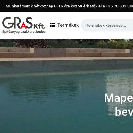
Munkatársaink hétköznap 8-16 óra között érhetők el a
+36 70 533 30
Termékek
Mapei
bev