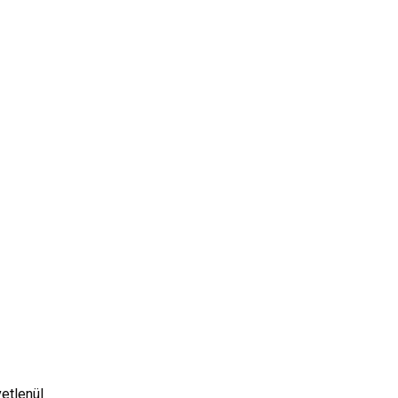
etlenül