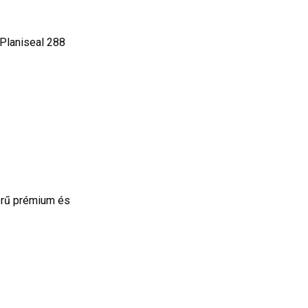
Planiseal 288
erű prémium és