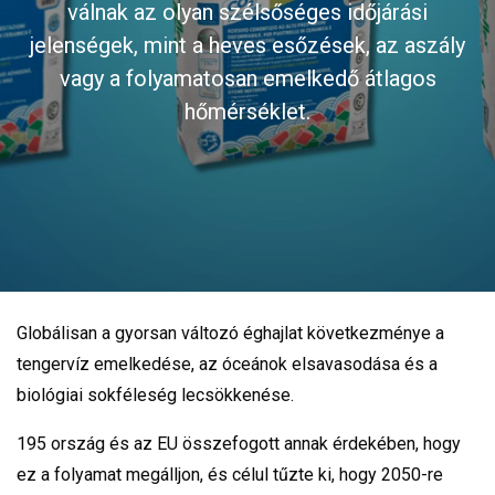
válnak az olyan szélsőséges időjárási
jelenségek, mint a heves esőzések, az aszály
vagy a folyamatosan emelkedő átlagos
hőmérséklet.
Globálisan a gyorsan változó éghajlat következménye a
tengervíz emelkedése, az óceánok elsavasodása és a
biológiai sokféleség lecsökkenése.
195 ország és az EU összefogott annak érdekében, hogy
ez a folyamat megálljon, és célul tűzte ki, hogy 2050-re