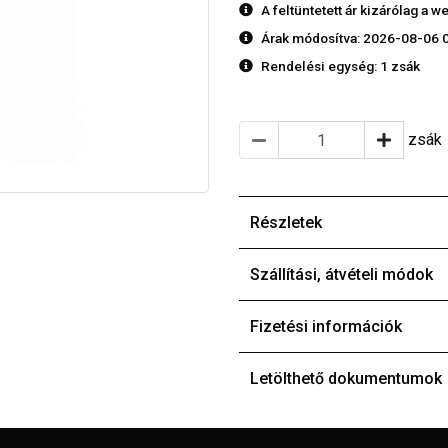
A feltüntetett ár kizárólag a
Árak módosítva: 2026-08-06 
Rendelési egység:
1 zsák
zsák
Részletek
Szállítási, átvételi módok
Fizetési információk
Letölthető dokumentumok