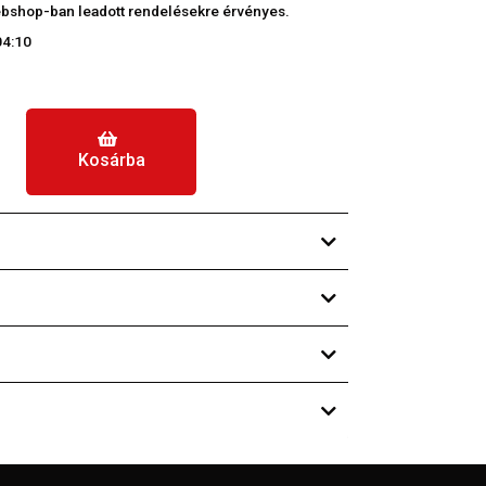
 webshop-ban leadott rendelésekre érvényes.
04:10
Kosárba