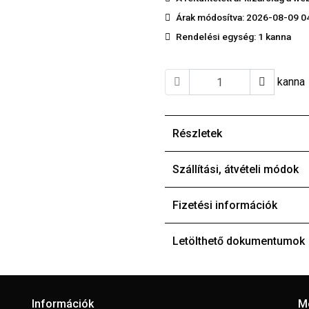
Árak módosítva: 2026-08-09 0
Rendelési egység:
1 kanna
kanna
Részletek
Szállítási, átvételi módok
Fizetési információk
Letölthető dokumentumok
Információk
M