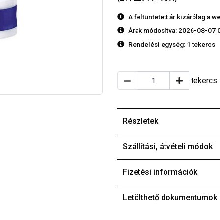
A feltüntetett ár kizárólag a
Árak módosítva: 2026-08-07 
Rendelési egység:
1 tekercs
tekercs
Részletek
Szállítási, átvételi módok
Fizetési információk
Letölthető dokumentumok