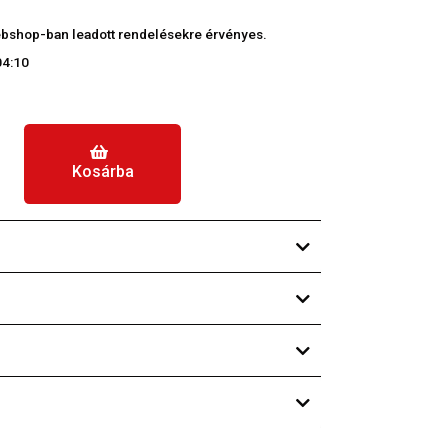
 webshop-ban leadott rendelésekre érvényes.
04:10
Kosárba