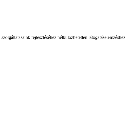
 szolgáltatásaink fejlesztéséhez nélkülözhetetlen látogatáselemzéshez.