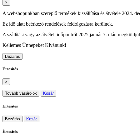
×
A webshopunkban szereplő termékek kiszállítása és átvétele 2024. dec
Ez idő alatt beérkező rendelések feldolgozásra kerülnek.
A szállítási vagy az átvételi időpontról 2025.január 7. után megküldjük
Kellemes Ünnepeket Kívánunk!
Bezárás
Értesítés
×
Tovább vásárolok
Kosár
Értesítés
Bezárás
Kosár
Értesítés