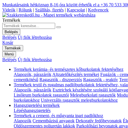
Munkatársaink hétköznap 8-16 óra között érhetők el a
+36 70 533 30
Videók
|
Rólunk
|
Szállítás, fizetés
|
Kapcsolat
|
Kedvencek
Termékek
Belépés
Belépés
Új fiók létrehozása
Kosár
Termékek
Menü
Belépés
Új fiók létrehozása
Termékek kerámia- és természetes kőburkolatok fektetéséhez
Alapozók, párazárók
Aljzatelőkészítés termékei
Fugázók - cem
cementkötésű
Ragasztók - diszperziós
Ragasztók - reaktív
Term
Termékek textil és rugalmas padlóburkolatok fektetéséhez, val
Alapozók, párazárók
Esztrichek készítésére szolgáló kötőanya
Linóleum burkolatok ragasztói
Melegburkolati ragasztók
Modul
burkolatokhoz
Univerzális ragasztók melegburkolatokhoz
Hangszigetelési termékek
Lépéshangszigetelés
Termékek a cement- és műgyanta ipari padlókhoz
Alapozók
Cementbázisú anyagok
Dekoratív fedőbevonatok
Él
Oldószermentes poliuretán lakkok
Parkolóházi bevonatok anya