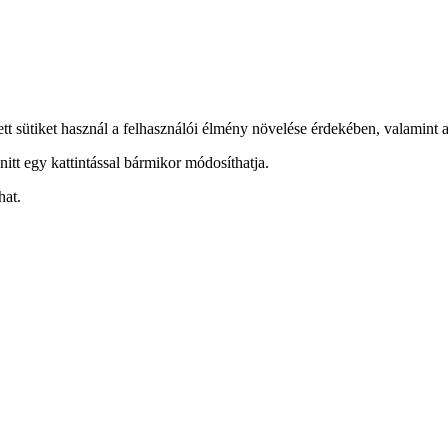
ett sütiket használ a felhasználói élmény növelése érdekében, valamint a
nitt egy kattintással bármikor módosíthatja.
hat.