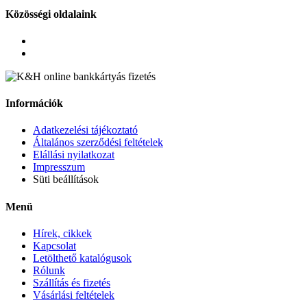
Közösségi oldalaink
Információk
Adatkezelési tájékoztató
Általános szerződési feltételek
Elállási nyilatkozat
Impresszum
Süti beállítások
Menü
Hírek, cikkek
Kapcsolat
Letölthető katalógusok
Rólunk
Szállítás és fizetés
Vásárlási feltételek