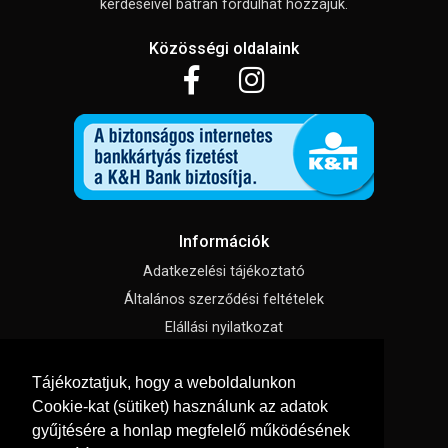
kérdéseivel bátran fordulhat hozzájuk.
Közösségi oldalaink
Információk
Adatkezelési tájékoztató
Általános szerződési feltételek
Elállási nyilatkozat
Impresszum
Tájékoztatjuk, hogy a weboldalunkon
Süti beállítások
Cookie-kat (sütiket) használunk az adatok
gyűjtésére a honlap megfelelő működésének
Menü