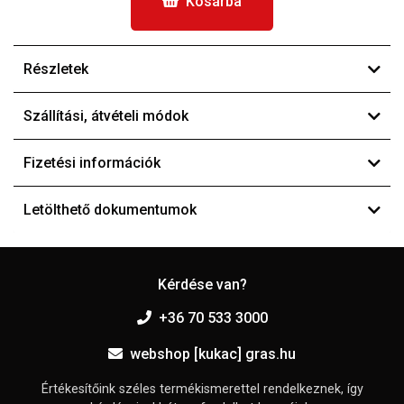
Kosárba
Részletek
Szállítási, átvételi módok
Fizetési információk
Letölthető dokumentumok
Kérdése van?
+36 70 533 3000
webshop [kukac] gras.hu
Értékesítőink széles termékismerettel rendelkeznek, így