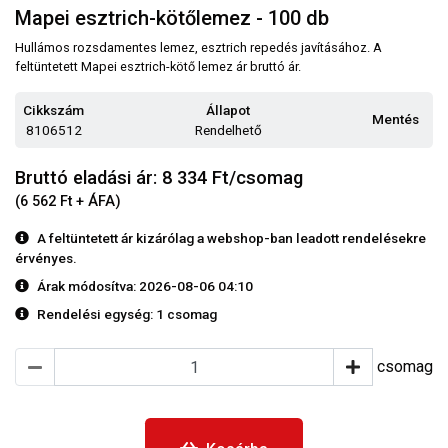
Mapei esztrich-kötőlemez - 100 db
Hullámos rozsdamentes lemez, esztrich repedés javításához. A
feltüntetett Mapei esztrich-kötő lemez ár bruttó ár.
Cikkszám
Állapot
Mentés
8106512
Rendelhető
Bruttó eladási ár: 8 334
Ft/csomag
(6 562 Ft + ÁFA)
A feltüntetett ár kizárólag a webshop-ban leadott rendelésekre
érvényes.
Árak módosítva: 2026-08-06 04:10
Rendelési egység:
1 csomag
csomag