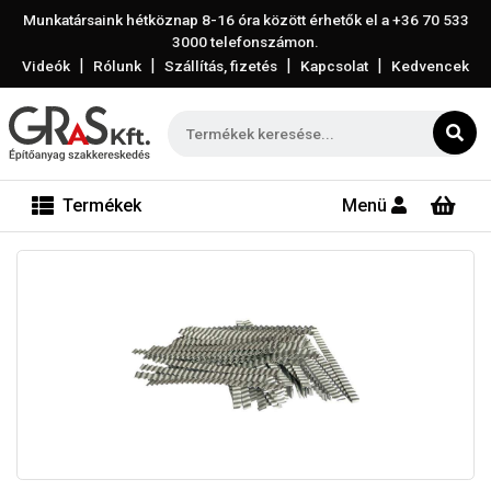
Munkatársaink hétköznap 8-16 óra között érhetők el a
+36 70 533
3000
telefonszámon.
|
|
|
|
Videók
Rólunk
Szállítás, fizetés
Kapcsolat
Kedvencek
Termékek
Menü