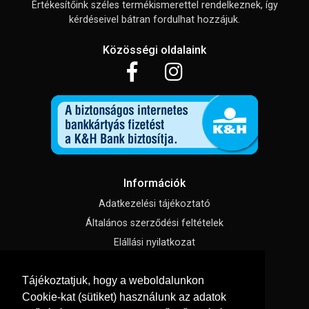
Értékesítőink széles termékismerettel rendelkeznek, így
kérdéseivel bátran fordulhat hozzájuk.
Közösségi oldalaink
Információk
Adatkezelési tájékoztató
Általános szerződési feltételek
Elállási nyilatkozat
Impresszum
Tájékoztatjuk, hogy a weboldalunkon
Süti beállítások
Cookie-kat (sütiket) használunk az adatok