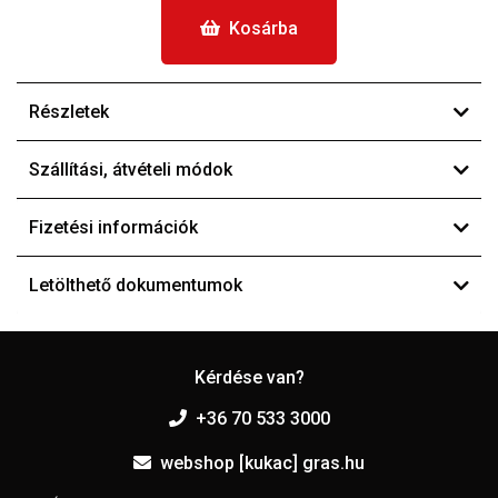
Kosárba
Részletek
Szállítási, átvételi módok
Fizetési információk
Letölthető dokumentumok
Kérdése van?
+36 70 533 3000
webshop [kukac] gras.hu