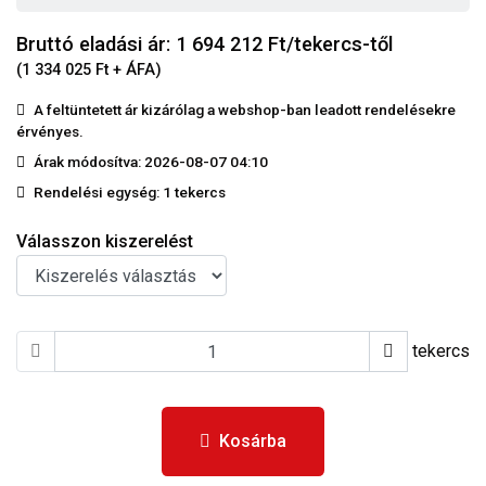
Bruttó eladási ár: 1 694 212
Ft/tekercs-től
(1 334 025 Ft + ÁFA)
A feltüntetett ár kizárólag a webshop-ban leadott rendelésekre
érvényes.
Árak módosítva: 2026-08-07 04:10
Rendelési egység:
1 tekercs
Válasszon kiszerelést
tekercs
Kosárba