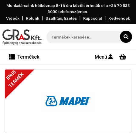
Munkatársaink hétköznap 8-16 óra között érhetők el a
+36 70 533
3000
telefonszámon.
|
|
|
|
Videók
Rólunk
Szállítás, fizetés
Kapcsolat
Kedvencek
Termékek
Menü
IPARI
TERMÉK