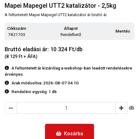
Mapei Mapegel UTT2 katalizátor - 2,5kg
A feltüntetett Mapei Mapegel UTT2 katalizátor ár bruttó ár.
Cikkszám
Állapot
Mentés
7821703
Rendelhető
Bruttó eladási ár: 10 324
Ft/db
(8 129 Ft + ÁFA)
A feltüntetett ár kizárólag a webshop-ban leadott rendelésekre
érvényes.
Árak módosítva: 2026-08-07 04:10
Rendelési egység:
1 db
db
Kosárba