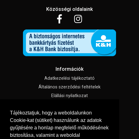
Közösségi oldalaink
Információk
Adatkezelési tájékoztató
Általános szerződési feltételek
Elállási nyilatkozat
Impresszum
Tájékoztatjuk, hogy a weboldalunkon
Süti beállítások
Cookie-kat (sütiket) használunk az adatok
gyűjtésére a honlap megfelelő működésének
Menü
biztosítása, valamint a weboldal