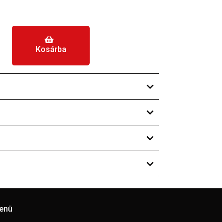
Kosárba
enü