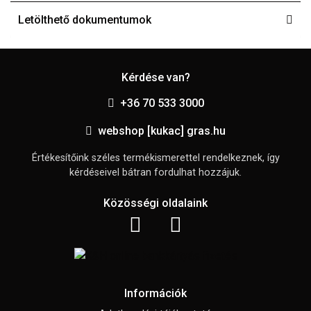
Letölthető dokumentumok
Kérdése van?
+36 70 533 3000
webshop [kukac] gras.hu
Értékesítőink széles termékismerettel rendelkeznek, így
kérdéseivel bátran fordulhat hozzájuk.
Közösségi oldalaink
Információk