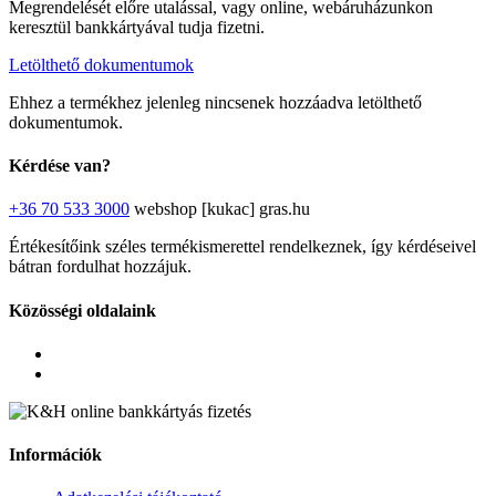
Megrendelését előre utalással, vagy online, webáruházunkon
keresztül bankkártyával tudja fizetni.
Letölthető dokumentumok
Ehhez a termékhez jelenleg nincsenek hozzáadva letölthető
dokumentumok.
Kérdése van?
+36 70 533 3000
webshop [kukac] gras.hu
Értékesítőink széles termékismerettel rendelkeznek, így kérdéseivel
bátran fordulhat hozzájuk.
Közösségi oldalaink
Információk