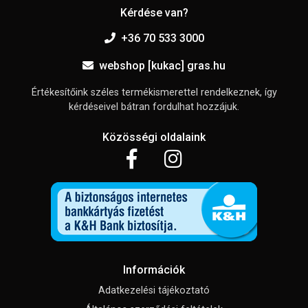
Kérdése van?
+36 70 533 3000
webshop [kukac] gras.hu
Értékesítőink széles termékismerettel rendelkeznek, így
kérdéseivel bátran fordulhat hozzájuk.
Közösségi oldalaink
Információk
Adatkezelési tájékoztató