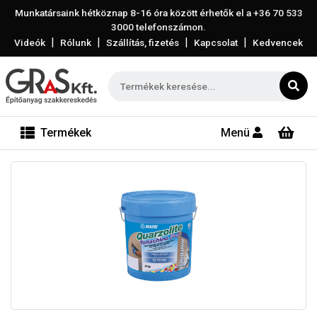
Munkatársaink hétköznap 8-16 óra között érhetők el a
+36 70 533
3000
telefonszámon.
|
|
|
|
Videók
Rólunk
Szállítás, fizetés
Kapcsolat
Kedvencek
Termékek
Menü