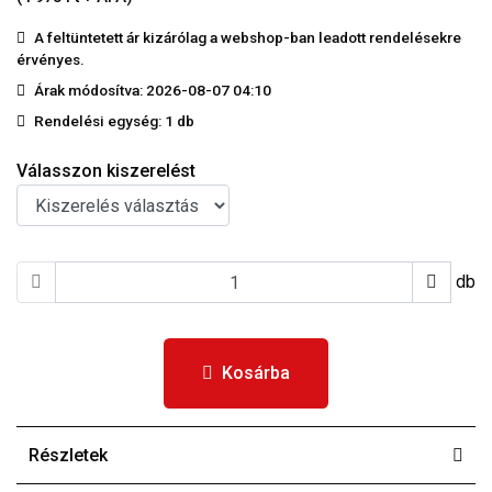
A feltüntetett ár kizárólag a webshop-ban leadott rendelésekre
érvényes.
Árak módosítva: 2026-08-07 04:10
Rendelési egység:
1 db
Válasszon kiszerelést
db
Kosárba
Részletek