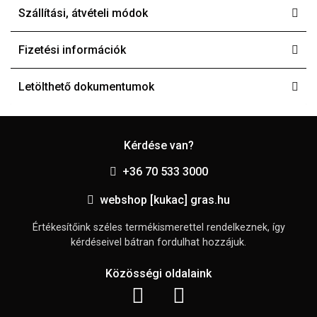
Szállítási, átvételi módok
Fizetési információk
Letölthető dokumentumok
Kérdése van?
+36 70 533 3000
webshop [kukac] gras.hu
Értékesítőink széles termékismerettel rendelkeznek, így
kérdéseivel bátran fordulhat hozzájuk.
Közösségi oldalaink