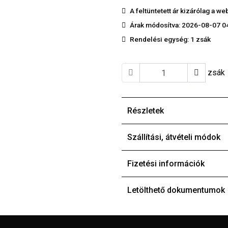
A feltüntetett ár kizárólag a 
Árak módosítva: 2026-08-07 0
Rendelési egység:
1 zsák
zsák
Részletek
Szállítási, átvételi módok
Fizetési információk
Letölthető dokumentumok