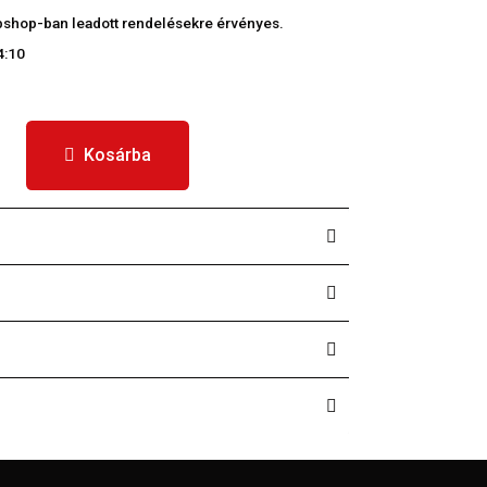
webshop-ban leadott rendelésekre érvényes.
4:10
Kosárba