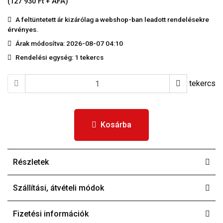
(127 930 Ft + ÁFA)
A feltüntetett ár kizárólag a webshop-ban leadott rendelésekre
érvényes.
Árak módosítva: 2026-08-07 04:10
Rendelési egység:
1 tekercs
tekercs
Kosárba
Részletek
Szállítási, átvételi módok
Fizetési információk