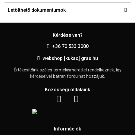
Letölthető dokumentumok
Kérdése van?
+36 70 533 3000
webshop [kukac] gras.hu
Értékesítőink széles termékismerettel rendelkeznek, így
kérdéseivel bátran fordulhat hozzájuk.
Közösségi oldalaink
Információk