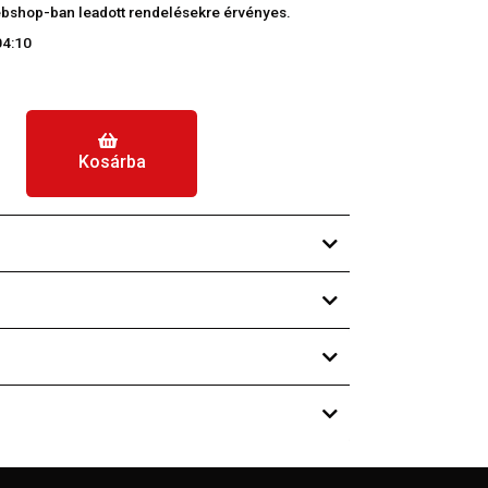
 webshop-ban leadott rendelésekre érvényes.
04:10
Kosárba