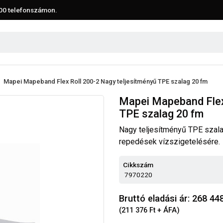
00
telefonszámon.
Mapei Mapeband Flex Roll 200-2 Nagy teljesítményű TPE szalag 20 fm
Mapei Mapeband Flex
TPE szalag 20 fm
Nagy teljesítményű TPE szala
repedések vízszigetelésére.
Cikkszám
7970220
Bruttó eladási ár: 268 44
(211 376 Ft + ÁFA)