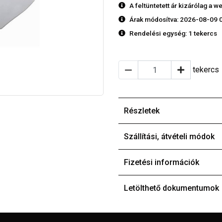
A feltüntetett ár kizárólag a
Árak módosítva: 2026-08-09 
Rendelési egység:
1 tekercs
tekercs
Részletek
Szállítási, átvételi módok
Fizetési információk
Letölthető dokumentumok