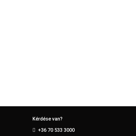
Kérdése van?
+36 70 533 3000