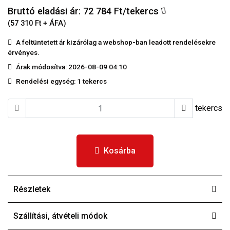
Bruttó eladási ár: 72 784
Ft/tekercs
(57 310 Ft + ÁFA)
A feltüntetett ár kizárólag a webshop-ban leadott rendelésekre
érvényes.
Árak módosítva: 2026-08-09 04:10
Rendelési egység:
1 tekercs
tekercs
Kosárba
Részletek
Szállítási, átvételi módok