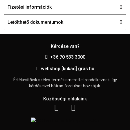
Fizetési információk
Letölthető dokumentumok
Kérdése van?
+36 70 533 3000
webshop [kukac] gras.hu
Értékesítőink széles termékismerettel rendelkeznek, így
kérdéseivel bátran fordulhat hozzájuk.
Közösségi oldalaink