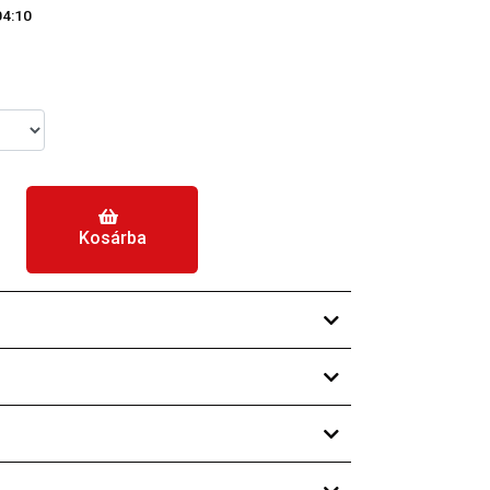
04:10
Kosárba