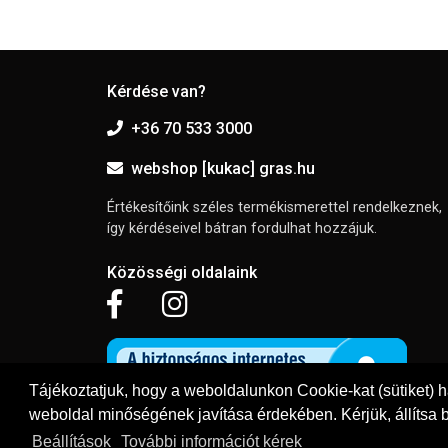
Kérdése van?
+36 70 533 3000
webshop [kukac] gras.hu
Értékesítőink széles termékismerettel rendelkeznek,
így kérdéseivel bátran fordulhat hozzájuk.
Közösségi oldalaink
Tájékoztatjuk, hogy a weboldalunkon Cookie-kat (sütiket) 
weboldal minőségének javítása érdekében. Kérjük, állítsa b
Beállítások
További információt kérek