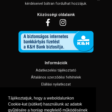
kérdéseivel bátran fordulhat hozzájuk.
Közösségi oldalaink
Információk
Adatkezelési tájékoztató
Általános szerződési feltételek
Elállási nyilatkozat
Impresszum
Tájékoztatjuk, hogy a weboldalunkon
Süti beállítások
Cookie-kat (sütiket) használunk az adatok
gyűjtésére a honlap megfelelő működésének