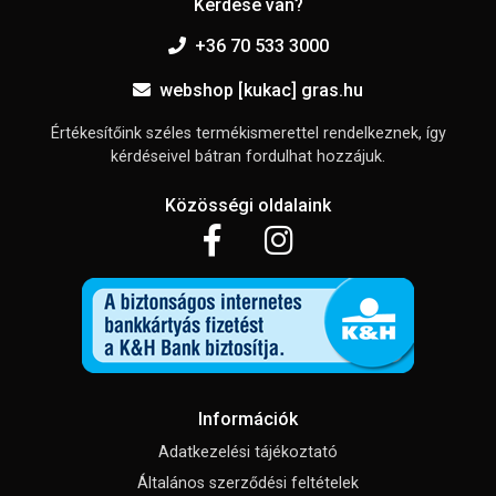
Kérdése van?
+36 70 533 3000
webshop [kukac] gras.hu
Értékesítőink széles termékismerettel rendelkeznek, így
kérdéseivel bátran fordulhat hozzájuk.
Közösségi oldalaink
Információk
Adatkezelési tájékoztató
Általános szerződési feltételek