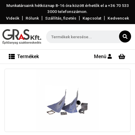
Munkatársaink hétköznap 8-16 óra között érhetők el a
+36 70 533
3000
telefonszámon.
|
|
|
|
Videók
Rólunk
Szállítás, fizetés
Kapcsolat
Kedvencek
Termékek
Menü