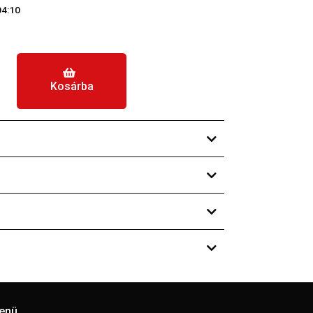
04:10
Kosárba
enü