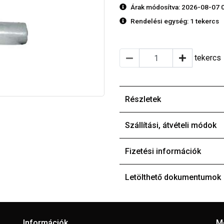
Árak módosítva: 2026-08-07 
Rendelési egység:
1 tekercs
tekercs
Részletek
Szállítási, átvételi módok
Fizetési információk
Letölthető dokumentumok
Információk
M