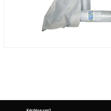
Kérdése van?