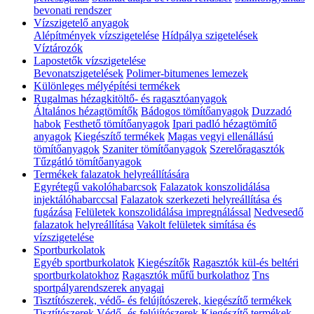
bevonati rendszer
Vízszigetelő anyagok
Alépítmények vízszigetelése
Hídpálya szigetelések
Víztározók
Lapostetők vízszigetelése
Bevonatszigetelések
Polimer-bitumenes lemezek
Különleges mélyépítési termékek
Rugalmas hézagkitöltő- és ragasztóanyagok
Általános hézagtömítők
Bádogos tömítőanyagok
Duzzadó
habok
Festhető tömítőanyagok
Ipari padló hézagtömítő
anyagok
Kiegészítő termékek
Magas vegyi ellenállású
tömítőanyagok
Szaniter tömítőanyagok
Szerelőragasztók
Tűzgátló tömítőanyagok
Termékek falazatok helyreállítására
Egyrétegű vakolóhabarcsok
Falazatok konszolidálása
injektálóhabarccsal
Falazatok szerkezeti helyreállítása és
fugázása
Felületek konszolidálása impregnálással
Nedvesedő
falazatok helyreállítása
Vakolt felületek simítása és
vízszigetelése
Sportburkolatok
Egyéb sportburkolatok
Kiegészítők
Ragasztók kül-és beltéri
sportburkolatokhoz
Ragasztók műfű burkolathoz
Tns
sportpályarendszerek anyagai
Tisztítószerek, védő- és felújítószerek, kiegészítő termékek
Tisztítószerek
Védő- és felújítószerek
Kiegészítő termékek