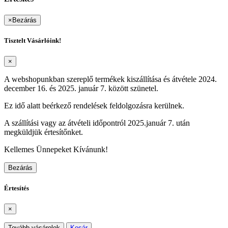
×
Bezárás
Tisztelt Vásárlóink!
×
A webshopunkban szereplő termékek kiszállítása és átvétele 2024.
december 16. és 2025. január 7. között szünetel.
Ez idő alatt beérkező rendelések feldolgozásra kerülnek.
A szállítási vagy az átvételi időpontról 2025.január 7. után
megküldjük értesítőnket.
Kellemes Ünnepeket Kívánunk!
Bezárás
Értesítés
×
Tovább vásárolok
Kosár