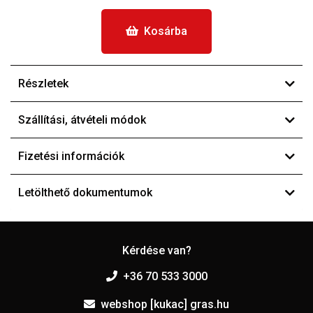
Kosárba
Részletek
Szállítási, átvételi módok
Fizetési információk
Letölthető dokumentumok
Kérdése van?
+36 70 533 3000
webshop [kukac] gras.hu