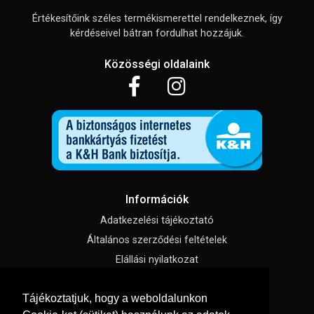
Értékesítőink széles termékismerettel rendelkeznek, így
kérdéseivel bátran fordulhat hozzájuk.
Közösségi oldalaink
Információk
Adatkezelési tájékoztató
Általános szerződési feltételek
Elállási nyilatkozat
Impresszum
Tájékoztatjuk, hogy a weboldalunkon
Süti beállítások