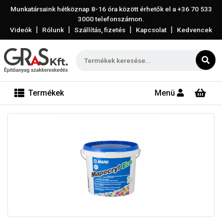
Munkatársaink hétköznap 8-16 óra között érhetők el a
+36 70 533
3000
telefonszámon.
|
|
|
|
Videók
Rólunk
Szállítás, fizetés
Kapcsolat
Kedvencek
Termékek
Menü