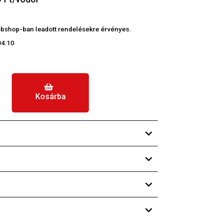
 webshop-ban leadott rendelésekre érvényes.
04:10
Kosárba