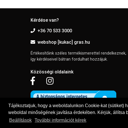
Kérdése van?
+36 70 533 3000
webshop [kukac] gras.hu
Értékesítőink széles termékismerettel rendelkeznek,
így kérdéseivel bátran fordulhat hozzájuk.
Közösségi oldalaink
Tájékoztatjuk, hogy a weboldalunkon Cookie-kat (sütiket) 
weboldal minőségének javítása érdekében. Kérjük, állítsa b
Beállítások
További információt kérek