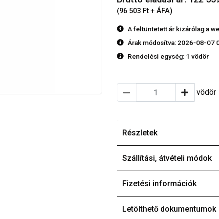
(96 503 Ft + ÁFA)
A feltüntetett ár kizárólag a
Árak módosítva: 2026-08-07 
Rendelési egység:
1 vödör
vödör
Részletek
Szállítási, átvételi módok
Fizetési információk
Letölthető dokumentumok