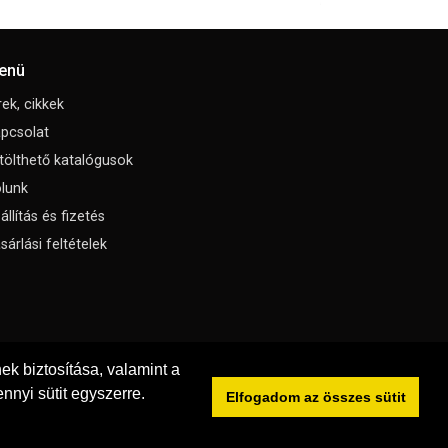
enü
rek, cikkek
pcsolat
tölthető katalógusok
lunk
állítás és fizetés
sárlási feltételek
k biztosítása, valamint a
nnyi sütit egyszerre.
Elfogadom az összes sütit