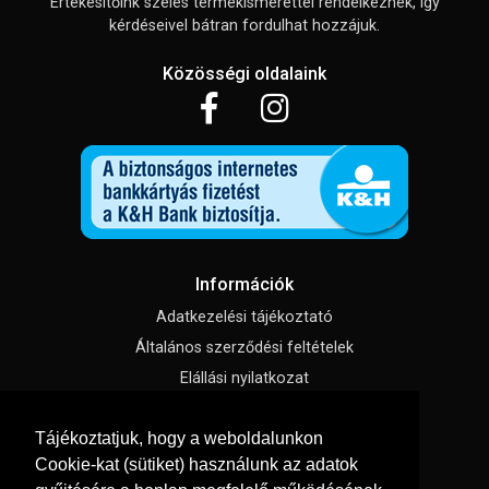
Értékesítőink széles termékismerettel rendelkeznek, így
kérdéseivel bátran fordulhat hozzájuk.
Közösségi oldalaink
Információk
Adatkezelési tájékoztató
Általános szerződési feltételek
Elállási nyilatkozat
Impresszum
Tájékoztatjuk, hogy a weboldalunkon
Süti beállítások
Cookie-kat (sütiket) használunk az adatok