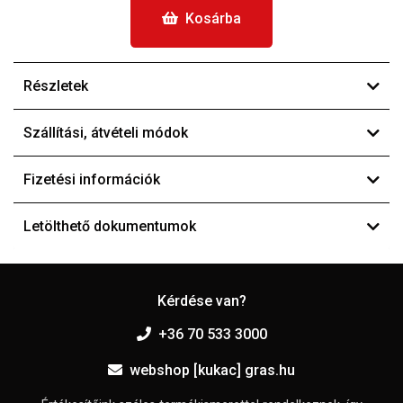
Kosárba
Részletek
Szállítási, átvételi módok
Fizetési információk
Letölthető dokumentumok
Kérdése van?
+36 70 533 3000
webshop [kukac] gras.hu