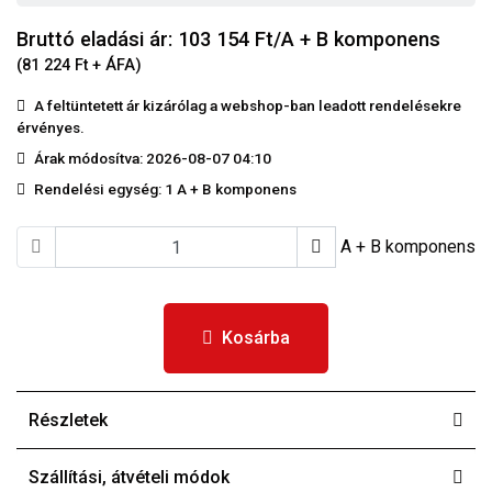
Bruttó eladási ár: 103 154
Ft/A + B komponens
(81 224 Ft + ÁFA)
A feltüntetett ár kizárólag a webshop-ban leadott rendelésekre
érvényes.
Árak módosítva: 2026-08-07 04:10
Rendelési egység:
1 A + B komponens
A + B komponens
Kosárba
Részletek
Szállítási, átvételi módok