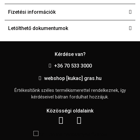
Fizetési információk
Letölthető dokumentumok
Kérdése van?
+36 70 533 3000
webshop [kukac] gras.hu
Értékesítőink széles termékismerettel rendelkeznek, így
kérdéseivel bátran fordulhat hozzájuk.
Közösségi oldalaink