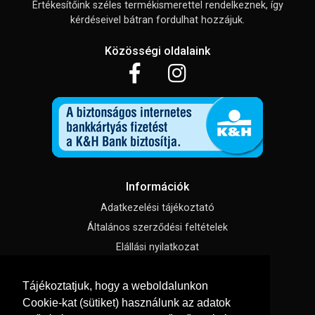
Értékesítőink széles termékismerettel rendelkeznek, így
kérdéseivel bátran fordulhat hozzájuk.
Közösségi oldalaink
Információk
Adatkezelési tájékoztató
Általános szerződési feltételek
Elállási nyilatkozat
Impresszum
Tájékoztatjuk, hogy a weboldalunkon
Süti beállítások
Cookie-kat (sütiket) használunk az adatok