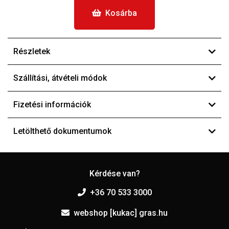
Kosárba
Részletek
Szállítási, átvételi módok
Fizetési információk
Letölthető dokumentumok
Kérdése van?
+36 70 533 3000
webshop [kukac] gras.hu