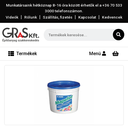
Munkatársaink hétköznap 8-16 óra között érhetők el a
+36 70 533
3000
telefonszámon.
|
|
|
|
Videók
Rólunk
Szállítás, fizetés
Kapcsolat
Kedvencek
Termékek
Menü