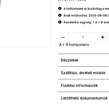
A feltüntetett ár kizárólag a
Árak módosítva: 2026-08-08 
Rendelési egység:
1 A + B k
A + B komponens
Részletek
Szállítási, átvételi módok
Fizetési információk
Letölthető dokumentumok