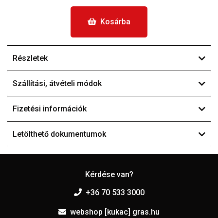
Kosárba
Részletek
Szállítási, átvételi módok
Fizetési információk
Letölthető dokumentumok
Kérdése van?
+36 70 533 3000
webshop [kukac] gras.hu