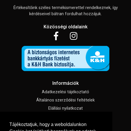
Értékesítőink széles termékismerettel rendelkeznek, így
kérdéseivel bátran fordulhat hozzájuk.
Közösségi oldalaink
Információk
Adatkezelési tájékoztató
Általános szerződési feltételek
Elállási nyilatkozat
Impresszum
Tájékoztatjuk, hogy a weboldalunkon
Süti beállítások