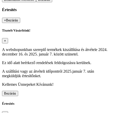
Értesítés
×
Bezárás
Tisztelt Vásárlóink!
×
A webshopunkban szereplő termékek kiszállítása és átvétele 2024.
december 16. és 2025. január 7. között szünetel.
Ez idő alatt beérkező rendelések feldolgozásra kerülnek.
A szállítási vagy az átvételi időpontról 2025.január 7. után
megküldjük értesítőnket.
Kellemes Ünnepeket Kívánunk!
Bezárás
Értesítés