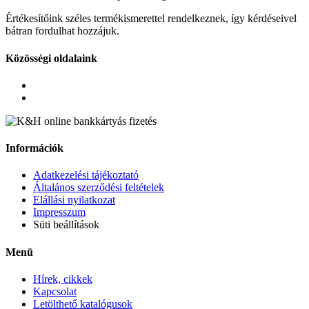
Értékesítőink széles termékismerettel rendelkeznek, így kérdéseivel
bátran fordulhat hozzájuk.
Közösségi oldalaink
Információk
Adatkezelési tájékoztató
Általános szerződési feltételek
Elállási nyilatkozat
Impresszum
Süti beállítások
Menü
Hírek, cikkek
Kapcsolat
Letölthető katalógusok