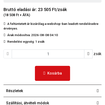
Bruttó eladási ár: 23 505
Ft/zsák
(18 508 Ft + ÁFA)
A feltüntetett ár kizárólag a webshop-ban leadott rendelésekre
érvényes.
Árak módosítva: 2026-08-08 04:10
Rendelési egység:
1 zsák
zsák
Kosárba
Részletek
Szállítási, átvételi módok