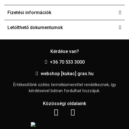
Fizetési információk
Letölthető dokumentumok
Kérdése van?
+36 70 533 3000
webshop [kukac] gras.hu
Értékesítőink széles termékismerettel rendelkeznek, így
kérdéseivel bátran fordulhat hozzájuk.
Közösségi oldalaink