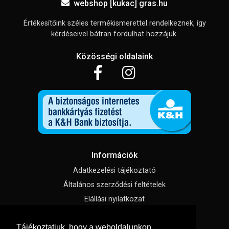
webshop [kukac] gras.hu
Értékesítőink széles termékismerettel rendelkeznek, így
kérdéseivel bátran fordulhat hozzájuk.
Közösségi oldalaink
Információk
Adatkezelési tájékoztató
Általános szerződési feltételek
Elállási nyilatkozat
Impresszum
Tájékoztatjuk, hogy a weboldalunkon
Süti beállítások