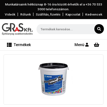
Munkatársaink hétköznap 8-16 óra között érhetők el a
+36 70 533
3000
telefonszámon.
|
|
|
|
Videók
Rólunk
Szállítás, fizetés
Kapcsolat
Kedvencek
Termékek
Menü